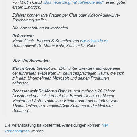
von Martin Geuß
„Das neue Bing hat Killerpotential“
einen guten
ersten Eindruck.
Zuhörer können Ihre Fragen per Chat oder Video-/Audio-Live-
Zuschaltung stellen.
Die Veranstaltung ist kostenfrei.
Referenten:
Martin Geuß, Blogger & Betreiber von
www.drwindows.
Rechtsanwalt Dr. Martin Bahr, Kanzlei Dr. Bahr
Über die Referenten:
Martin Geuß
betreibt seit 2007 unter www.drwindows.de eine
der führenden Webseiten im deutschsprachigen Raum, die sich
mit dem Unternehmen Microsoft und seinen Produkten
befassen.
Rechtsanwalt Dr. Martin Bahr
ist seit mehr als 20 Jahren
Anwalt und spezialisiert auf den Bereich Recht der Neuen
Medien und Autor zahlreiche Bücher und Fachaufsätze zum
Thema Online, u.a. regelmäßige Kolumne in der Website
Boosting“.
Die Veranstaltung ist kostenfrei. Anmeldungen können
hier
vorgenommen
werden.