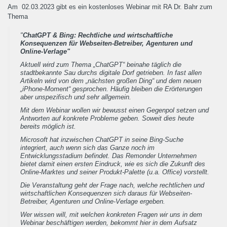
Am 02.03.2023 gibt es ein kostenloses Webinar mit RA Dr. Bahr zum
Thema
"
ChatGPT & Bing: Rechtliche und wirtschaftliche
Konsequenzen für Webseiten-Betreiber, Agenturen und
Online-Verlage"
Aktuell wird zum Thema „ChatGPT“ beinahe täglich die
stadtbekannte Sau durchs digitale Dorf getrieben. In fast allen
Artikeln wird von dem „nächsten großen Ding“ und dem neuen
„iPhone-Moment“ gesprochen. Häufig bleiben die Erörterungen
aber unspezifisch und sehr allgemein.
Mit dem Webinar wollen wir bewusst einen Gegenpol setzen und
Antworten auf konkrete Probleme geben. Soweit dies heute
bereits möglich ist.
Microsoft hat inzwischen ChatGPT in seine Bing-Suche
integriert, auch wenn sich das Ganze noch im
Entwicklungsstadium befindet. Das Remonder Unternehmen
bietet damit einen ersten Eindruck, wie es sich die Zukunft des
Online-Marktes und seiner Produkt-Palette (u.a. Office) vorstellt.
Die Veranstaltung geht der Frage nach, welche rechtlichen und
wirtschaftlichen Konsequenzen sich daraus für Webseiten-
Betreiber, Agenturen und Online-Verlage ergeben.
Wer wissen will, mit welchen konkreten Fragen wir uns in dem
Webinar beschäftigen werden, bekommt hier in dem Aufsatz